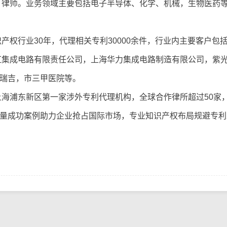
、律师。业务领域主要包括电子半导体、化学、机械，生物医药
权行业30年，代理相关专利30000余件，行业内主要客户包
虹集成电路有限责任公司，上海华力集成电路制造有限公司，紫
瑞吉，市三甲医院等。
海浦东新区第一家涉外专利代理机构，全球合作律所超过50家，
量成功案例助力企业抢占国际市场，专业知识产权布局规避专利