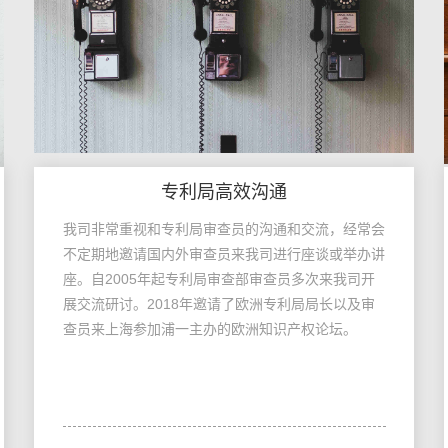
专利局高效沟通
我司非常重视和专利局审查员的沟通和交流，经常会
不定期地邀请国内外审查员来我司进行座谈或举办讲
座。自2005年起专利局审查部审查员多次来我司开
展交流研讨。2018年邀请了欧洲专利局局长以及审
查员来上海参加浦一主办的欧洲知识产权论坛。