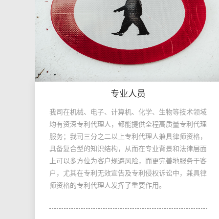
专业人员
我司在机械、电子、计算机、化学、生物等技术领域
均有资深专利代理人，都能提供全程高质量专利代理
服务；我司三分之二以上专利代理人兼具律师资格，
具备复合型的知识结构，从而在专业背景和法律层面
上可以多方位为客户规避风险，而更完善地服务于客
户，尤其在专利无效宣告及专利侵权诉讼中，兼具律
师资格的专利代理人发挥了重要作用。