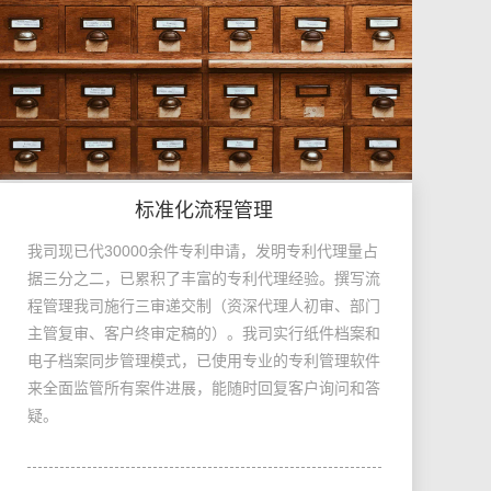
标准化流程管理
我司现已代30000余件专利申请，发明专利代理量占
据三分之二，已累积了丰富的专利代理经验。撰写流
程管理我司施行三审递交制（资深代理人初审、部门
主管复审、客户终审定稿的）。我司实行纸件档案和
电子档案同步管理模式，已使用专业的专利管理软件
来全面监管所有案件进展，能随时回复客户询问和答
疑。