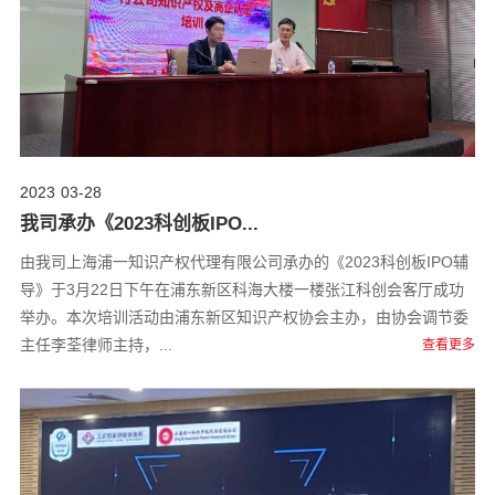
2023
03-28
我司承办《2023科创板IPO...
由我司上海浦一知识产权代理有限公司承办的《2023科创板IPO辅
导》于3月22日下午在浦东新区科海大楼一楼张江科创会客厅成功
举办。本次培训活动由浦东新区知识产权协会主办，由协会调节委
主任李荃律师主持，...
查看更多