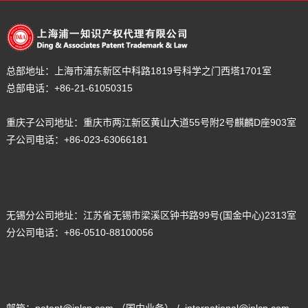
总部地址：
上海市浦东新区中科路1819号科学之门西塔1701室
总部电话：
+86-21-61050315
重庆子公司地址：重庆市两江新区黄山大道55号附2号麒麟D座903室
子公司电话：+86-023-63066181
无锡分公司地址：
江苏省无锡市梁溪区钟书路99号(国金中心)2313室
分公司电话：
+86-0510-88100056
邮箱：patent@iplcn.com （国内业务） / international@iplcn.com