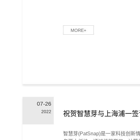
MORE+
07-26
2022
祝贺智慧芽与上海浦一签
智慧芽(PatSnap)是一家科技