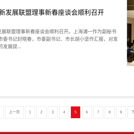
新发展联盟理事新春座谈会顺利召开
新发展联盟理事新春座谈会顺利召开。上海浦一作为副秘书
市委书记封晓春，市委副书记、市长胡小坚作汇报，对发
展提...
上一页
1
2
3
4
5
6
7
8
9