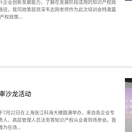
升企业创新发展能力，了解在发展阶段适用的知识产权政
路径，我司政策部资深韦志刚老师作为此次培训会特邀嘉
权政策...
审沙龙活动
于7月22日在上海张江科海大楼圆满举办，来自各企业专
责人、高层管理人员法务等知识产权从业者到场参会。我
在场...