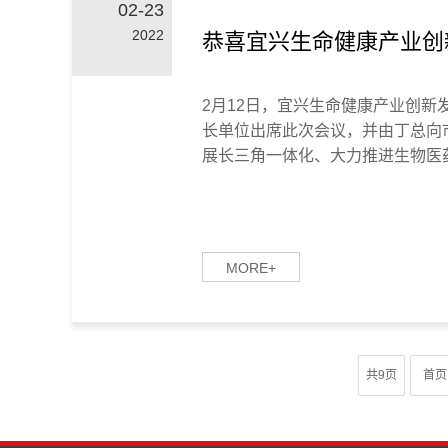
02-23
2022
恭喜宜兴生命健康产业创
2月12日，宜兴生命健康产业创
长单位出席此次会议，并由丁总向
展长三角一体化、大力推进生物医药发
MORE+
共9页
首页