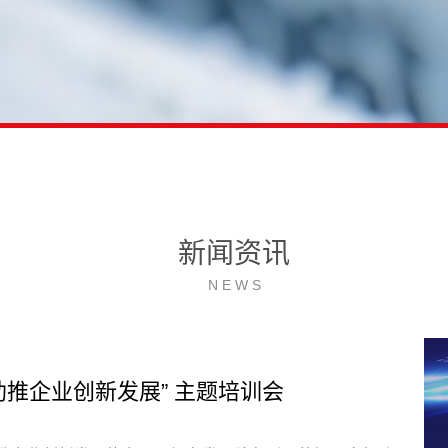
新闻资讯
N E W S
权助推企业创新发展” 主题培训会