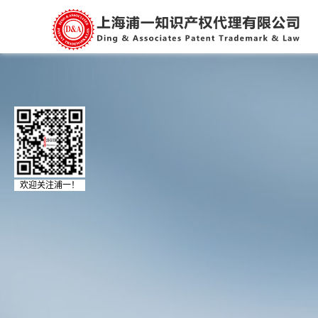
欢迎关注浦一！