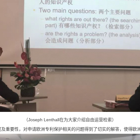
（Joseph Lenthall在为大家介绍自由运营检索）
程及重要性，对申请欧洲专利保护相关的问题得到了切实的解答，使得欧