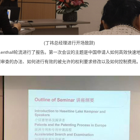
(丁祎总经理进行开场致辞)
seph Lenthall轮流进行了报告。第一次会议的主题是中国申请人如何
利审查的办法、如何进行有效的被允许的权利要求修改以及如何控制费用