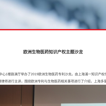
欧洲生物医药知识产权主题沙龙
区展想中心1楼路演厅举办了2019欧洲生物医药专利沙龙。由上海浦一知
hall两位专利代理律师进行主讲，围绕欧洲专利与生物医药相关事项进行了介绍，