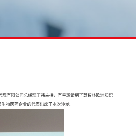
识产权代理有限公司总经理丁祎主持，有幸邀请到了慧智林欧洲知识
上海多家生物医药企业的代表出席了本次沙龙。