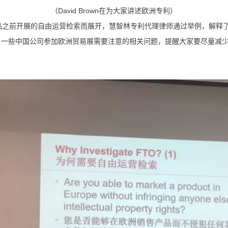
（David Brown在为大家讲述欧洲专利）
品之前开展的自由运营检索而展开，慧智林专利代理律师通过举例，解释
了一些中国公司参加欧洲贸易展需要注意的相关问题，提醒大家要尽量减