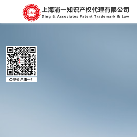
欢迎关注浦一！