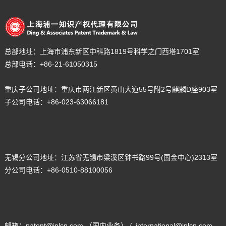
总部地址：
上海市浦东新区中科路1819号科学之门西塔1701室
总部电话：
+86-21-61050315
重庆子公司地址：重庆市两江新区黄山大道55号附2号麒麟D座903室
子公司电话：+86-023-63066181
无锡分公司地址：
江苏省无锡市梁溪区钟书路99号(国金中心)2313室
分公司电话：
+86-0510-88100056
邮箱：patent@iplcn.com （国内业务） / international@iplcn.com