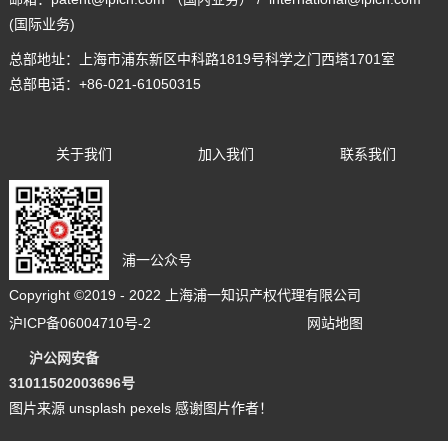
(国际业务)
总部地址：
上海市浦东新区中科路1819号科学之门西塔1701室
总部电话：
+86-021-61050315
关于我们
加入我们
联系我们
浦一公众号
Copyright ©2019 - 2022 上海浦一知识产权代理有限公司
沪ICP备06004710号-2
网站地图
沪公网安备
3101150200
36
96号
图片来源 unsplash pexels 感谢图片作者！