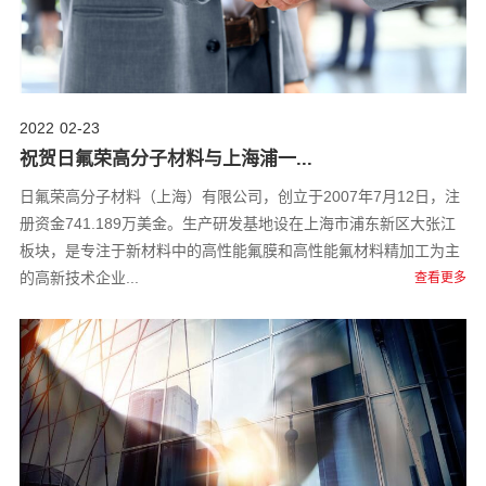
2022
02-23
祝贺日氟荣高分子材料与上海浦一...
日氟荣高分子材料（上海）有限公司，创立于2007年7月12日，注
册资金741.189万美金。生产研发基地设在上海市浦东新区大张江
板块，是专注于新材料中的高性能氟膜和高性能氟材料精加工为主
的高新技术企业...
查看更多