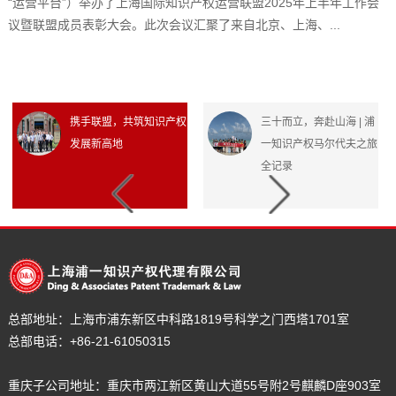
“运营平台”）举办了上海国际知识产权运营联盟2025年上半年工作会
议暨联盟成员表彰大会。此次会议汇聚了来自北京、上海、...
携手联盟，共筑知识产权
三十而立，奔赴山海 | 浦
发展新高地
一知识产权马尔代夫之旅
全记录
总部地址：
上海市浦东新区中科路1819号科学之门西塔1701室
总部电话：
+86-21-61050315
重庆子公司地址：重庆市两江新区黄山大道55号附2号麒麟D座903室